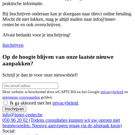
praktische informatie.
Bij Inschrijven onderaan kan je doorgaan naar direct online betaling.
Mocht dit niet lukken, mag je altijd mailen naar info@inner-
center.be en ook overschrijven.
Alvast bedankt voor je inschrijving!
Inschrijven
Op de hoogte blijven van onze laatste nieuwe
aanpakken?
Schrijf je dan in voor onze nieuwsbrief!
Deze website is beschermd door reCAPTCHA en het Google
privacybeleid
en
algemene voorwaarden
gelden.
Ik ga akkoord met het
privacybeleid
.
Inschrijven
info@inner-center.be
050 96 20 02 (Tijdens consultaties kunnen wij uw oproep niet
beantwoorden. Nieuwe aanvragen graag via de afspraak knop)
Social: